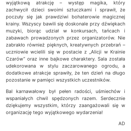
wyjątkową atrakcję – występ magika, który
zachwycił dzieci swoimi sztuczkami i sprawił, że
poczuły się jak prawdziwi bohaterowie magicznej
krainy. Wszyscy bawili się doskonale przy dźwiękach
muzyki, biorąc udział w konkursach, tańcach i
zabawach prowadzonych przez organizatorów. Nie
zabrakło również pięknych, kreatywnych przebrań –
uczniowie wcielili się w postacie z „Alicji w Krainie
Czarów” oraz inne bajkowe charaktery. Sala została
udekorowana w stylu zaczarowanego ogrodu, a
dodatkowe atrakcje sprawiły, że ten dzień na długo
pozostanie w pamięci wszystkich uczestników.
Bal karnawałowy był pełen radości, uśmiechów i
wspaniałych chwil spędzonych razem. Serdecznie
dziękujemy wszystkim, którzy zaangażowali się w
organizację tego wyjątkowego wydarzenia!
AD