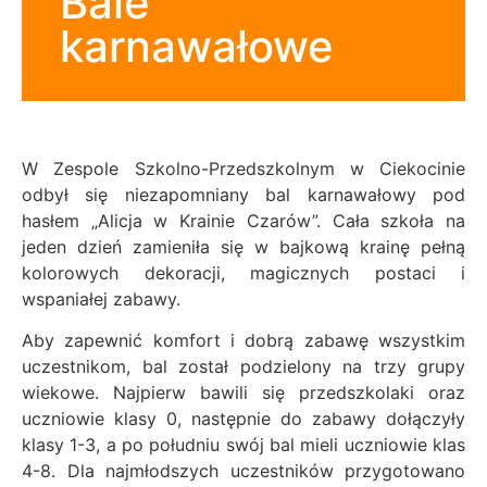
Bale
karnawałowe
W Zespole Szkolno-Przedszkolnym w Ciekocinie
odbył się niezapomniany bal karnawałowy pod
hasłem „Alicja w Krainie Czarów”. Cała szkoła na
jeden dzień zamieniła się w bajkową krainę pełną
kolorowych dekoracji, magicznych postaci i
wspaniałej zabawy.
Aby zapewnić komfort i dobrą zabawę wszystkim
uczestnikom, bal został podzielony na trzy grupy
wiekowe. Najpierw bawili się przedszkolaki oraz
uczniowie klasy 0, następnie do zabawy dołączyły
klasy 1-3, a po południu swój bal mieli uczniowie klas
4-8. Dla najmłodszych uczestników przygotowano