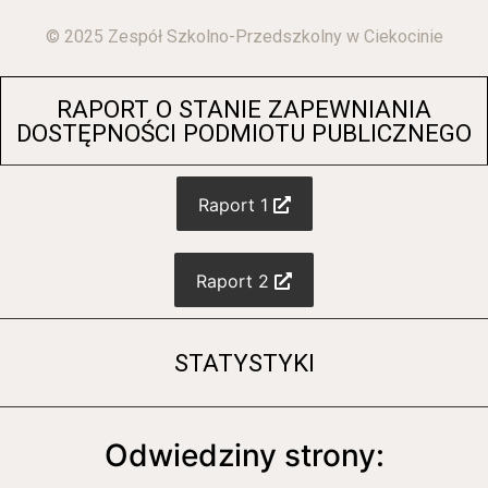
© 2025 Zespół Szkolno-Przedszkolny w Ciekocinie
RAPORT O STANIE ZAPEWNIANIA
DOSTĘPNOŚCI PODMIOTU PUBLICZNEGO
Raport 1
Raport 2
STATYSTYKI
Odwiedziny strony: