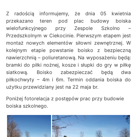
Z radością informujemy, że dnia 05 kwietnia
przekazano teren pod plac budowy boiska
wielofunkcyjnego przy Zespole Szkolno –
Przedszkolnym w Ciekocinie. Pierwszym etapem jest
montaż nowych elementów siłowni zewnętrznej. W
kolejnym etapie powstanie boisko z bezpieczną
nawierzchnią – poliuretanową. Na wyposażeniu będą:
bramki do piłki nożnej, kosze i słupki do gry w piłkę
siatkową. Boisko zabezpieczać będą dwa
piłkochwyty – 4m i 6m. Termin oddania boiska do
użytku przewidziany jest na 22 maja br.
Poniżej fotorelacja z postępów prac przy budowie
boiska szkolnego.