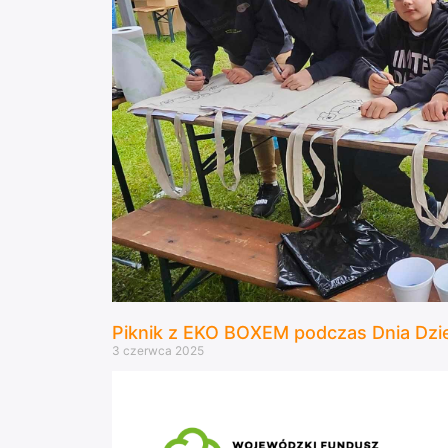
Piknik z EKO BOXEM podczas Dnia Dzi
3 czerwca 2025