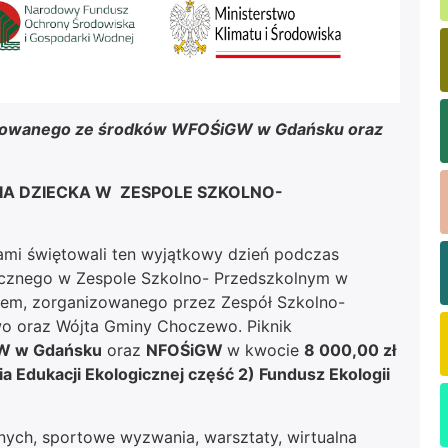
nansowanego ze środków WFOŚiGW w Gdańsku oraz
i DNIA DZIECKA W ZESPOLE SZKOLNO-
ami świętowali ten wyjątkowy dzień podczas
gicznego w Zespole Szkolno- Przedszkolnym w
oxem, zorganizowanego przez Zespół Szkolno-
o oraz Wójta Gminy Choczewo. Piknik
W w Gdańsku
oraz
NFOŚiGW
w kwocie
8 000,00 zł
Edukacji Ekologicznej część 2) Fundusz Ekologii
nych, sportowe wyzwania, warsztaty, wirtualna