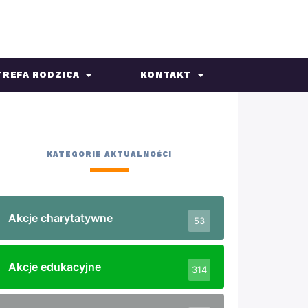
TREFA RODZICA
KONTAKT
KATEGORIE AKTUALNOŚCI
Akcje charytatywne
53
Akcje edukacyjne
314