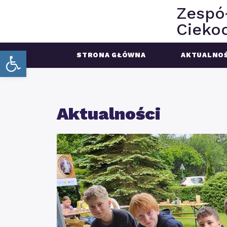
Zespó
Ciekoc
Open toolbar
STRONA GŁÓWNA
AKTUALNOŚ
Aktualności