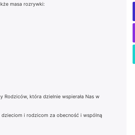
akże masa rozrywki:
Rodziców, która dzielnie wspierała Nas w
 dzieciom i rodzicom za obecność i wspólną