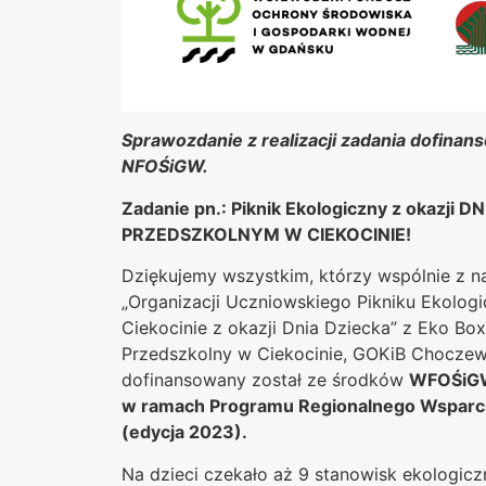
Sprawozdanie z realizacji zadania dofi
NFOŚiGW.
Zadanie pn.: Piknik Ekologiczny z okazj
PRZEDSZKOLNYM W CIEKOCINIE!
Dziękujemy wszystkim, którzy wspólnie z n
„Organizacji Uczniowskiego Pikniku Ekolo
Ciekocinie z okazji Dnia Dziecka” z Eko B
Przedszkolny w Ciekocinie, GOKiB Choczew
dofinansowany został ze środków
WFOŚiG
w ramach Programu Regionalnego Wsparcia 
(edycja 2023).
Na dzieci czekało aż 9 stanowisk ekologicz