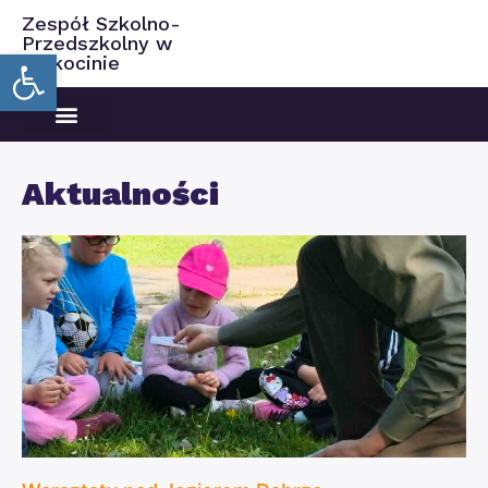
Zespół Szkolno-
Przedszkolny w
Open toolbar
Ciekocinie
Aktualności