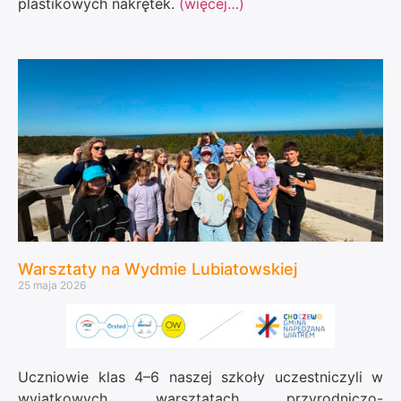
plastikowych nakrętek.
(więcej…)
Warsztaty na Wydmie Lubiatowskiej
25 maja 2026
Uczniowie klas 4–6 naszej szkoły uczestniczyli w
wyjątkowych warsztatach przyrodniczo-