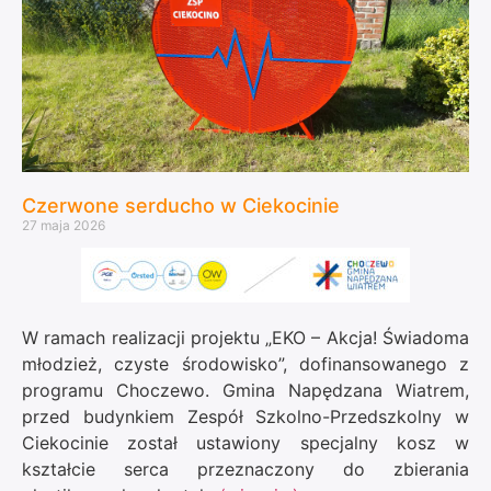
Czerwone serducho w Ciekocinie
27 maja 2026
W ramach realizacji projektu „EKO – Akcja! Świadoma
młodzież, czyste środowisko”, dofinansowanego z
programu Choczewo. Gmina Napędzana Wiatrem,
przed budynkiem
Zespół Szkolno-Przedszkolny w
Ciekocinie
został ustawiony specjalny kosz w
kształcie serca przeznaczony do zbierania