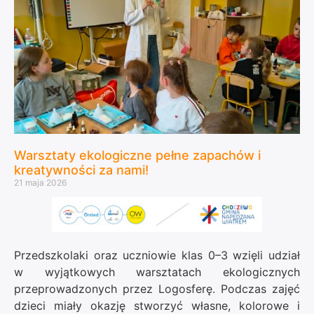
Warsztaty ekologiczne pełne zapachów i
kreatywności za nami!
21 maja 2026
Przedszkolaki oraz uczniowie klas 0–3 wzięli udział
w wyjątkowych warsztatach ekologicznych
przeprowadzonych przez
Logosferę
. Podczas zajęć
dzieci miały okazję stworzyć własne, kolorowe i