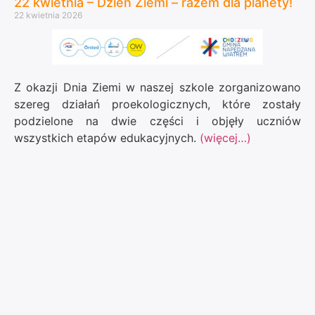
22 kwietnia – Dzień Ziemi – razem dla planety!
22 kwietnia 2026
Z okazji Dnia Ziemi w naszej szkole zorganizowano
szereg działań proekologicznych, które zostały
podzielone na dwie części i objęły uczniów
wszystkich etapów edukacyjnych.
(więcej…)