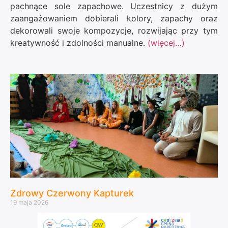
pachnące sole zapachowe. Uczestnicy z dużym
zaangażowaniem dobierali kolory, zapachy oraz
dekorowali swoje kompozycje, rozwijając przy tym
kreatywność i zdolności manualne.
(więcej…)
Zdrowy Czerwony Kapturek
19 maja 2026