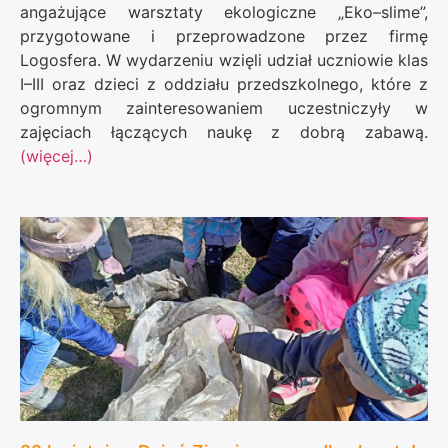
angażujące warsztaty ekologiczne „Eko–slime”,
przygotowane i przeprowadzone przez firmę
Logosfera. W wydarzeniu wzięli udział uczniowie klas
I–III oraz dzieci z oddziału przedszkolnego, które z
ogromnym zainteresowaniem uczestniczyły w
zajęciach łączących naukę z dobrą zabawą.
(więcej…)