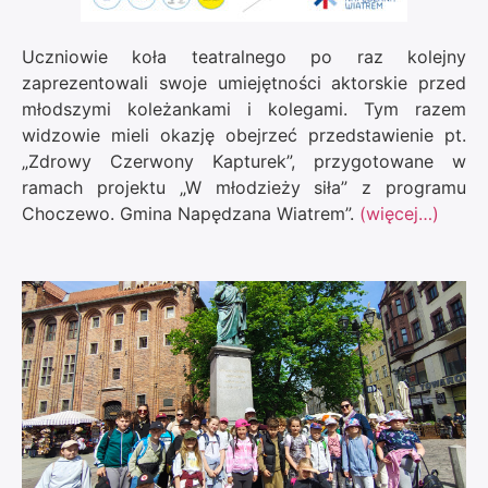
Uczniowie koła teatralnego po raz kolejny
zaprezentowali swoje umiejętności aktorskie przed
młodszymi koleżankami i kolegami. Tym razem
widzowie mieli okazję obejrzeć przedstawienie pt.
„Zdrowy Czerwony Kapturek”, przygotowane w
ramach projektu „W młodzieży siła” z programu
Choczewo. Gmina Napędzana Wiatrem”.
(więcej…)