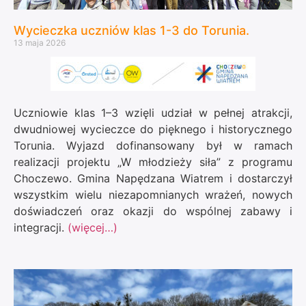
Wycieczka uczniów klas 1-3 do Torunia.
13 maja 2026
Uczniowie klas 1–3 wzięli udział w pełnej atrakcji,
dwudniowej wycieczce do pięknego i historycznego
Torunia. Wyjazd dofinansowany był w ramach
realizacji projektu „W młodzieży siła” z programu
Choczewo. Gmina Napędzana Wiatrem i dostarczył
wszystkim wielu niezapomnianych wrażeń, nowych
doświadczeń oraz okazji do wspólnej zabawy i
integracji.
(więcej…)