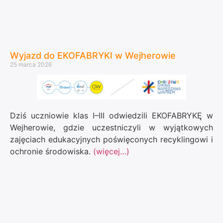
Wyjazd do EKOFABRYKI w Wejherowie
25 marca 2026
Dziś uczniowie klas I–III odwiedzili EKOFABRYKĘ w
Wejherowie, gdzie uczestniczyli w wyjątkowych
zajęciach edukacyjnych poświęconych recyklingowi i
ochronie środowiska.
(więcej…)