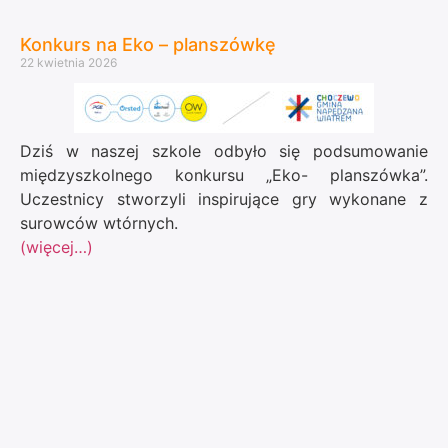
Konkurs na Eko – planszówkę
22 kwietnia 2026
Dziś w naszej szkole odbyło się podsumowanie
międzyszkolnego konkursu „Eko- planszówka”.
Uczestnicy stworzyli inspirujące gry wykonane z
surowców wtórnych.
(więcej…)