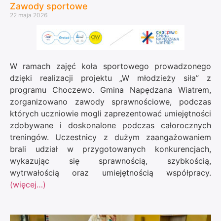
Zawody sportowe
22 maja 2026
W ramach zajęć koła sportowego prowadzonego
dzięki realizacji projektu „W młodzieży siła” z
programu Choczewo. Gmina Napędzana Wiatrem,
zorganizowano zawody sprawnościowe, podczas
których uczniowie mogli zaprezentować umiejętności
zdobywane i doskonalone podczas całorocznych
treningów. Uczestnicy z dużym zaangażowaniem
brali udział w przygotowanych konkurencjach,
wykazując się sprawnością, szybkością,
wytrwałością oraz umiejętnością współpracy.
(więcej…)