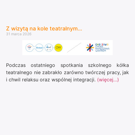
Z wizytą na kole teatralnym…
31 marca 2026
Podczas ostatniego spotkania szkolnego kółka
teatralnego nie zabrakło zarówno twórczej pracy, jak
i chwil relaksu oraz wspólnej integracji.
(więcej…)