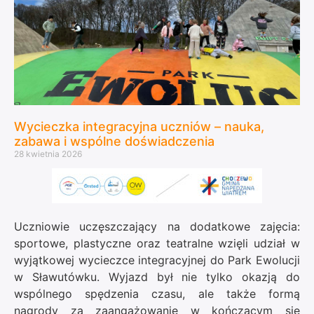
Wycieczka integracyjna uczniów – nauka,
zabawa i wspólne doświadczenia
28 kwietnia 2026
Uczniowie uczęszczający na dodatkowe zajęcia:
sportowe, plastyczne oraz teatralne wzięli udział w
wyjątkowej wycieczce integracyjnej do
Park Ewolucji
w Sławutówku
. Wyjazd był nie tylko okazją do
wspólnego spędzenia czasu, ale także formą
nagrody za zaangażowanie w kończącym się