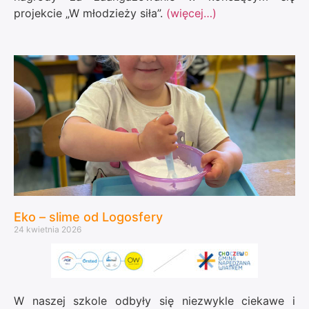
projekcie „W młodzieży siła”.
(więcej…)
Eko – slime od Logosfery
24 kwietnia 2026
W naszej szkole odbyły się niezwykle ciekawe i