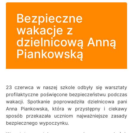
Bezpieczne
wakacje z
dzielnicową Anną
Piankowską
23 czerwca w naszej szkole odbyły się warsztaty
profilaktyczne poświęcone bezpieczeństwu podczas
wakacji. Spotkanie poprowadziła dzielnicowa pani
Anna Piankowska, która w przystępny i ciekawy
sposób przekazała uczniom najważniejsze zasady
bezpiecznego wypoczynku.