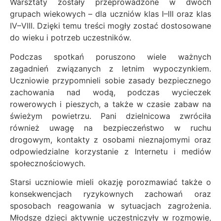
Warsztaty zostały przeprowadzone w dwóch
grupach wiekowych – dla uczniów klas I–III oraz klas
IV–VIII. Dzięki temu treści mogły zostać dostosowane
do wieku i potrzeb uczestników.
Podczas spotkań poruszono wiele ważnych
zagadnień związanych z letnim wypoczynkiem.
Uczniowie przypomnieli sobie zasady bezpiecznego
zachowania nad wodą, podczas wycieczek
rowerowych i pieszych, a także w czasie zabaw na
świeżym powietrzu. Pani dzielnicowa zwróciła
również uwagę na bezpieczeństwo w ruchu
drogowym, kontakty z osobami nieznajomymi oraz
odpowiedzialne korzystanie z Internetu i mediów
społecznościowych.
Starsi uczniowie mieli okazję porozmawiać także o
konsekwencjach ryzykownych zachowań oraz
sposobach reagowania w sytuacjach zagrożenia.
Młodsze dzieci aktywnie uczestniczyły w rozmowie,