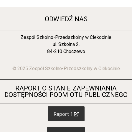
ODWIEDŹ NAS
Zespół Szkolno-Przedszkolny w Ciekocinie
ul. Szkolna 2,
84-210 Choczewo
© 2025 Zespół Szkolno-Przedszkolny w Ciekocinie
RAPORT O STANIE ZAPEWNIANIA
DOSTĘPNOŚCI PODMIOTU PUBLICZNEGO
Raport 1