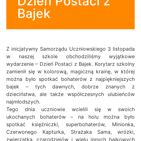
Dzień Postaci z
Bajek
Z inicjatywny Samorządu Uczniowskiego 3 listopada
w naszej szkole obchodziliśmy wyjątkowe
wydarzenie – Dzień Postaci z Bajek. Korytarz szkolny
zamienił się w kolorową, magiczną krainę, w której
można było spotkać bohaterów z najpiękniejszych
bajek – tych dawnych, dobrze znanych z
dzieciństwa, ale także współczesnych ulubieńców
najmłodszych.
Tego dnia uczniowie wcielili się w swoich
ukochanych bohaterów – na holu można było
spotkać księżniczki, superbohaterów, Minionka,
Czerwonego Kapturka, Strażaka Sama, wróżki,
zwierzątka, czarodziejów i wielu innych bajkowych