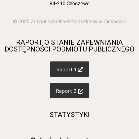
84-210 Choczewo
© 2025 Zespół Szkolno-Przedszkolny w Ciekocinie
RAPORT O STANIE ZAPEWNIANIA
DOSTĘPNOŚCI PODMIOTU PUBLICZNEGO
Raport 1
Raport 2
STATYSTYKI