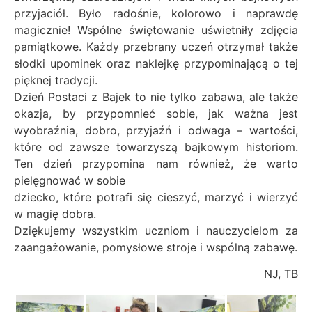
przyjaciół. Było radośnie, kolorowo i naprawdę
magicznie! Wspólne świętowanie uświetniły zdjęcia
pamiątkowe. Każdy przebrany uczeń otrzymał także
słodki upominek oraz naklejkę przypominającą o tej
pięknej tradycji.
Dzień Postaci z Bajek to nie tylko zabawa, ale także
okazja, by przypomnieć sobie, jak ważna jest
wyobraźnia, dobro, przyjaźń i odwaga – wartości,
które od zawsze towarzyszą bajkowym historiom.
Ten dzień przypomina nam również, że warto
pielęgnować w sobie
dziecko, które potrafi się cieszyć, marzyć i wierzyć
w magię dobra.
Dziękujemy wszystkim uczniom i nauczycielom za
zaangażowanie, pomysłowe stroje i wspólną zabawę.
NJ, TB