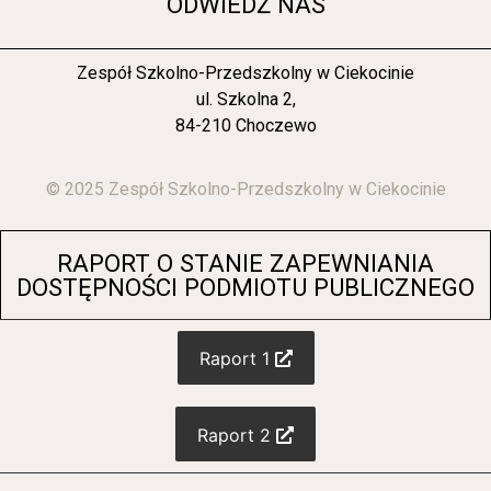
ODWIEDŹ NAS
Zespół Szkolno-Przedszkolny w Ciekocinie
ul. Szkolna 2,
84-210 Choczewo
© 2025 Zespół Szkolno-Przedszkolny w Ciekocinie
RAPORT O STANIE ZAPEWNIANIA
DOSTĘPNOŚCI PODMIOTU PUBLICZNEGO
Raport 1
Raport 2