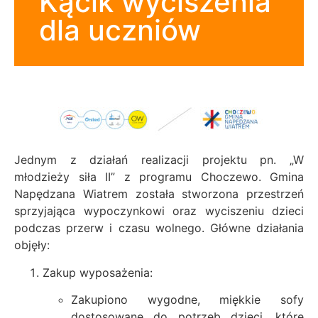
Kącik wyciszenia
dla uczniów
Jednym z działań realizacji projektu pn. „W
młodzieży siła II” z programu Choczewo. Gmina
Napędzana Wiatrem została stworzona przestrzeń
sprzyjająca wypoczynkowi oraz wyciszeniu dzieci
podczas przerw i czasu wolnego. Główne działania
objęły:
Zakup wyposażenia:
Zakupiono wygodne, miękkie sofy
dostosowane do potrzeb dzieci, które