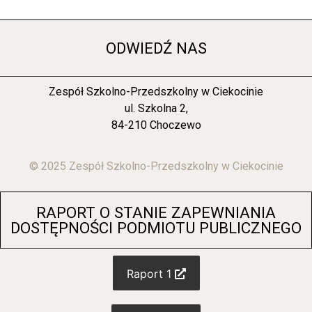
ODWIEDŹ NAS
Zespół Szkolno-Przedszkolny w Ciekocinie
ul. Szkolna 2,
84-210 Choczewo
© 2025 Zespół Szkolno-Przedszkolny w Ciekocinie
RAPORT O STANIE ZAPEWNIANIA
DOSTĘPNOŚCI PODMIOTU PUBLICZNEGO
Raport 1