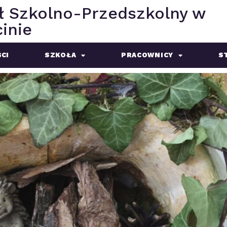
ł Szkolno-Przedszkolny w
inie
CI
SZKOŁA
PRACOWNICY
S