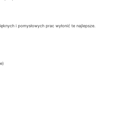
pięknych i pomysłowych prac wyłonić te najlepsze.
e)