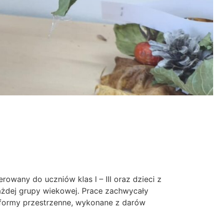
rowany do uczniów klas I – III oraz dzieci z
każdej grupy wiekowej. Prace zachwycały
 formy przestrzenne, wykonane z darów