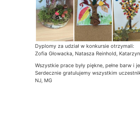
Dyplomy za udział w konkursie otrzymali:
Zofia Głowacka, Natasza Reinhold, Katarzy
Wszystkie prace były piękne, pełne barw i j
Serdecznie gratulujemy wszystkim uczestni
NJ, MG