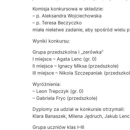
Komisja konkursowa w składzie:
– p. Aleksandra Wojciechowska
– p. Teresa Beczyczko
miała niełatwe zadanie, aby spośród wielu 
Wyniki konkursu:
Grupa przedszkolna i „zerówka”
I miejsce – Agata Lenc (gr. 0)
II miejsce – Ignacy Miksa (przedszkole)
III miejsce – Nikola Szczepaniak (przedszkol
Wyróżnienia:
– Leon Trepczyk (gr. 0)
– Gabriela Fryc (przedszkole)
Dyplomy za udział w konkursie otrzymali:
Klara Banaszek, Milena Jędruch, Jakub Lenc
Grupa uczniów klas I–III