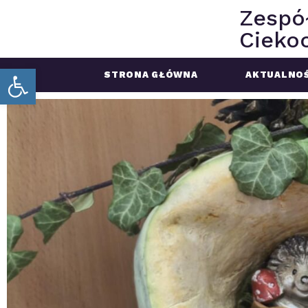
Zespó
Ciekoc
Open toolbar
STRONA GŁÓWNA
AKTUALNOŚ