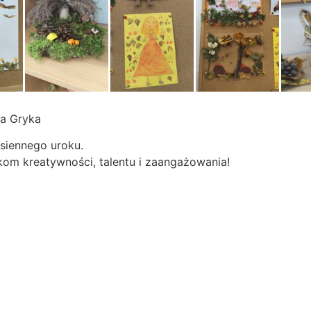
na Gryka
esiennego uroku.
kom kreatywności, talentu i zaangażowania!