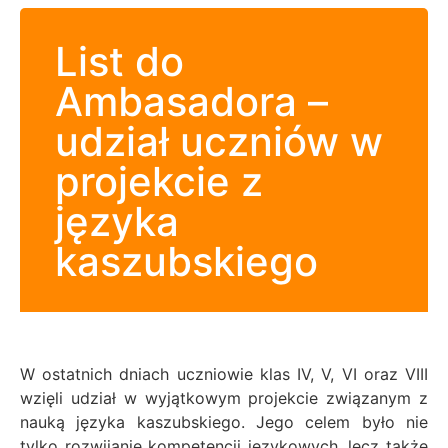
List do
Ambasadora –
udział uczniów w
projekcie z
języka
kaszubskiego
W ostatnich dniach uczniowie klas IV, V, VI oraz VIII
wzięli udział w wyjątkowym projekcie związanym z
nauką języka kaszubskiego. Jego celem było nie
tylko rozwijanie kompetencji językowych, lecz także