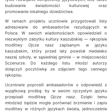
budowanie świadomości kulturowej oraz
promowanie lokalnego dziedzictwa.
W ramach projektu uczniowie przygotowali listy
adresowane do ambasadorów rezydujących w
Polsce. W swoich wiadomościach opowiedzieli o
niezwykłym zabytku kultury kaszubskiej — rękopisie
modlitwy
Ojcze nasz
zapisanym w języku
kaszubskim, który przed laty powstał niedaleko
naszej szkoły, w sąsiedniej gminie – w miejscowości
Sczenurze. Do każdego listu młodzi autorzy
dołączyli pocztówkę ze zdjęciem tego cennego
rękopisu.
Uczniowie poprosili ambasadorów o odpowiedź z
wyjątkową prośbą: by w swoim ojczystym języku
przepisali modlitwę
Ojcze nasz
. Dzięki temu
młodzież będzie mogła porównać brzmienie i zapis
modlitwy w różnych językach świata, jednocześnie