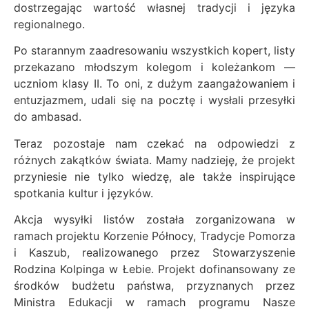
dostrzegając wartość własnej tradycji i języka
regionalnego.
Po starannym zaadresowaniu wszystkich kopert, listy
przekazano młodszym kolegom i koleżankom —
uczniom klasy II. To oni, z dużym zaangażowaniem i
entuzjazmem, udali się na pocztę i wysłali przesyłki
do ambasad.
Teraz pozostaje nam czekać na odpowiedzi z
różnych zakątków świata. Mamy nadzieję, że projekt
przyniesie nie tylko wiedzę, ale także inspirujące
spotkania kultur i języków.
Akcja wysyłki listów została zorganizowana w
ramach projektu Korzenie Północy, Tradycje Pomorza
i Kaszub, realizowanego przez Stowarzyszenie
Rodzina Kolpinga w Łebie. Projekt dofinansowany ze
środków budżetu państwa, przyznanych przez
Ministra Edukacji w ramach programu Nasze