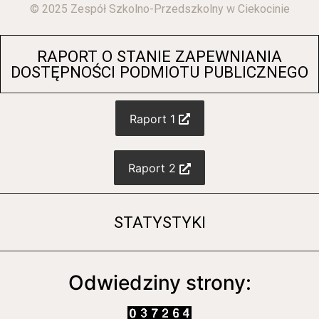
© 2025 Zespół Szkolno-Przedszkolny w Ciekocinie
RAPORT O STANIE ZAPEWNIANIA
DOSTĘPNOŚCI PODMIOTU PUBLICZNEGO
Raport 1
Raport 2
STATYSTYKI
Odwiedziny strony: