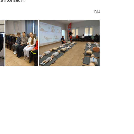
 fantomach.
NJ