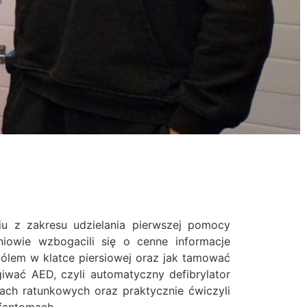
iu z zakresu udzielania pierwszej pomocy
iowie wzbogacili się o cenne informacje
lem w klatce piersiowej oraz jak tamować
giwać AED, czyli automatyczny defibrylator
ach ratunkowych oraz praktycznie ćwiczyli