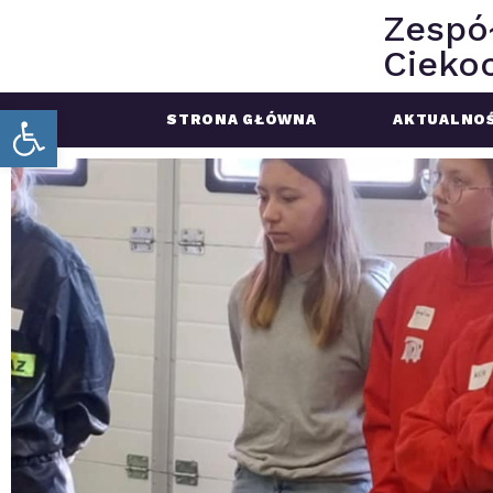
Zespó
Ciekoc
Open toolbar
STRONA GŁÓWNA
AKTUALNOŚ