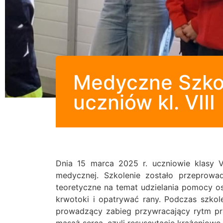
Medyczne Szkol
uczniów kl. VIII
Dnia 15 marca 2025 r. uczniowie klasy V
medycznej. Szkolenie zostało przeprowad
teoretyczne na temat udzielania pomocy 
krwotoki i opatrywać rany. Podczas szkole
prowadzący zabieg przywracający rytm pra