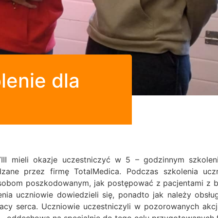
enie dla
III mieli okazje uczestniczyć w 5 – godzinnym szkolen
zane przez firmę TotalMedica.
Podczas szkolenia uczn
osobom poszkodowanym, jak postępować z pacjentami z bó
nia uczniowie dowiedzieli się, ponadto jak należy obsłu
cy serca. Uczniowie uczestniczyli w pozorowanych akcj