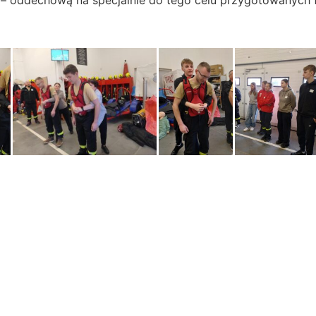
o – oddechową na specjalnie do tego celu przygotowanych