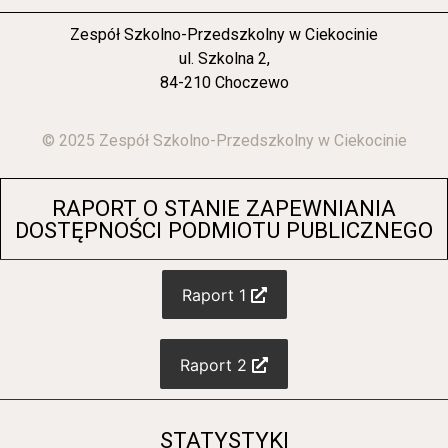
Zespół Szkolno-Przedszkolny w Ciekocinie
ul. Szkolna 2,
84-210 Choczewo
© 2025 Zespół Szkolno-Przedszkolny w Ciekocinie
RAPORT O STANIE ZAPEWNIANIA
DOSTĘPNOŚCI PODMIOTU PUBLICZNEGO
Raport 1
Raport 2
STATYSTYKI