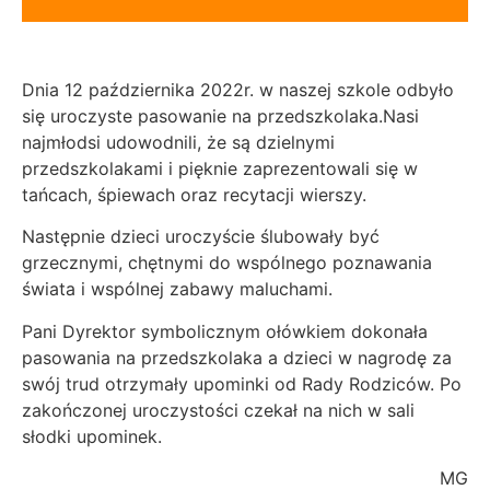
Dnia 12 października 2022r. w naszej szkole odbyło
się uroczyste pasowanie na przedszkolaka.
Nasi
najmłodsi udowodnili, że są dzielnymi
przedszkolakami i pięknie zaprezentowali się w
tańcach, śpiewach oraz recytacji wierszy.
Następnie dzieci uroczyście ślubowały być
grzecznymi, chętnymi do wspólnego poznawania
świata i wspólnej zabawy maluchami.
Pani Dyrektor symbolicznym ołówkiem dokonała
pasowania na przedszkolaka a dzieci w nagrodę za
swój trud otrzymały upominki od Rady Rodziców. Po
zakończonej uroczystości czekał na nich w sali
słodki upominek.
MG