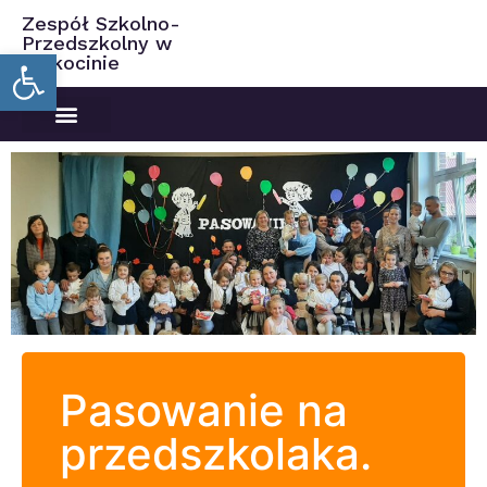
Zespół Szkolno-
Przedszkolny w
Open toolbar
Ciekocinie
Pasowanie na
przedszkolaka.