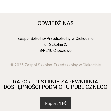
ODWIEDŹ NAS
Zespół Szkolno-Przedszkolny w Ciekocinie
ul. Szkolna 2,
84-210 Choczewo
© 2025 Zespół Szkolno-Przedszkolny w Ciekocinie
RAPORT O STANIE ZAPEWNIANIA
DOSTĘPNOŚCI PODMIOTU PUBLICZNEGO
Raport 1