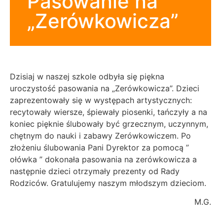
Pasowanie na
„Zerówkowicza”
Dzisiaj w naszej szkole odbyła się piękna
uroczystość pasowania na „Zerówkowicza”.
Dzieci
zaprezentowały się w występach artystycznych:
recytowały wiersze, śpiewały piosenki, tańczyły a na
koniec pięknie ślubowały być grzecznym, uczynnym,
chętnym do nauki i zabawy Zerówkowiczem. Po
złożeniu ślubowania Pani Dyrektor za pomocą ”
ołówka ” dokonała pasowania na zerówkowicza a
następnie dzieci otrzymały prezenty od Rady
Rodziców. Gratulujemy naszym młodszym dzieciom.
M.G.