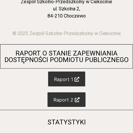
Zespół Szkolno-Przedszkolny w Ciekocinie
ul. Szkolna 2,
84-210 Choczewo
© 2025 Zespół Szkolno-Przedszkolny w Ciekocinie
RAPORT O STANIE ZAPEWNIANIA
DOSTĘPNOŚCI PODMIOTU PUBLICZNEGO
Raport 1
Raport 2
STATYSTYKI