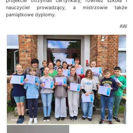
projekcie otrzymali certyfikaty, również szkoła i
nauczyciel prowadzący, a mistrzowie także
pamiątkowe dyplomy.
AW