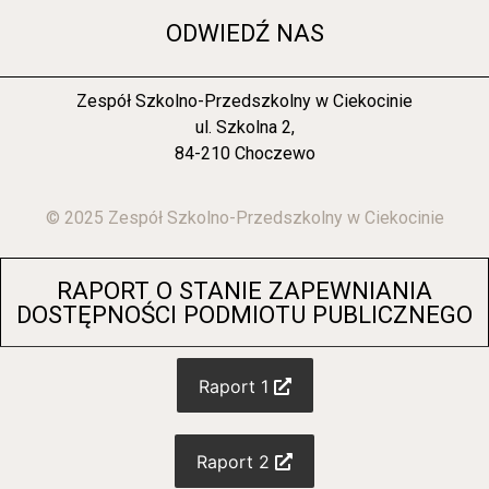
ODWIEDŹ NAS
Zespół Szkolno-Przedszkolny w Ciekocinie
ul. Szkolna 2,
84-210 Choczewo
© 2025 Zespół Szkolno-Przedszkolny w Ciekocinie
RAPORT O STANIE ZAPEWNIANIA
DOSTĘPNOŚCI PODMIOTU PUBLICZNEGO
Raport 1
Raport 2