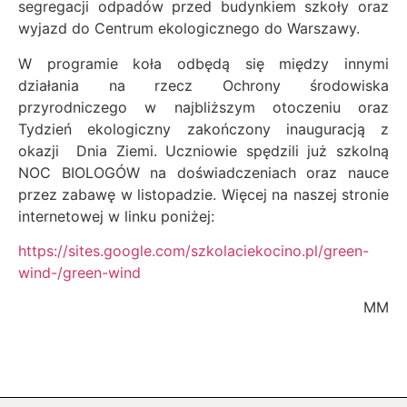
segregacji odpadów przed budynkiem szkoły oraz
wyjazd do Centrum ekologicznego do Warszawy.
W programie koła odbędą się między innymi
działania na rzecz Ochrony środowiska
przyrodniczego w najbliższym otoczeniu oraz
Tydzień ekologiczny zakończony inauguracją z
okazji Dnia Ziemi. Uczniowie spędzili już szkolną
NOC BIOLOGÓW na doświadczeniach oraz nauce
przez zabawę w listopadzie. Więcej na naszej stronie
internetowej w linku poniżej:
https://sites.google.com/szkolaciekocino.pl/green-
wind-/green-wind
MM