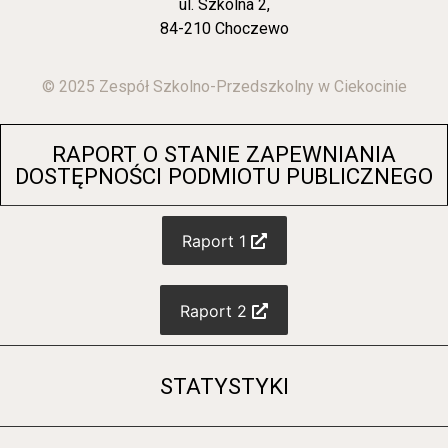
ul. Szkolna 2,
84-210 Choczewo
© 2025 Zespół Szkolno-Przedszkolny w Ciekocinie
RAPORT O STANIE ZAPEWNIANIA
DOSTĘPNOŚCI PODMIOTU PUBLICZNEGO
Raport 1
Raport 2
STATYSTYKI