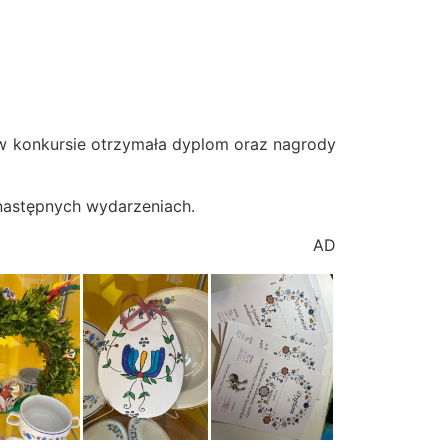
 w konkursie otrzymała dyplom oraz nagrody
następnych wydarzeniach.
AD