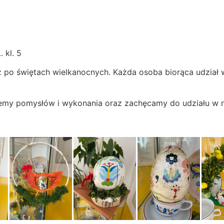
 kl. 5
az po świętach wielkanocnych. Każda osoba biorąca udział
jemy pomysłów i wykonania oraz zachęcamy do udziału w 