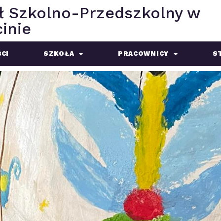
ł Szkolno-Przedszkolny w
inie
CI
SZKOŁA
PRACOWNICY
S