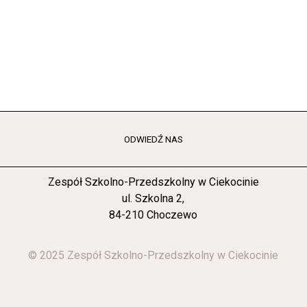
ODWIEDŹ NAS
Zespół Szkolno-Przedszkolny w Ciekocinie
ul. Szkolna 2,
84-210 Choczewo
© 2025 Zespół Szkolno-Przedszkolny w Ciekocinie