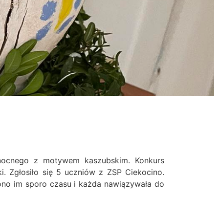
anocnego z motywem kaszubskim. Konkurs
ki.
Zgłosiło się 5 uczniów z ZSP Ciekocino.
cono im sporo czasu i każda nawiązywała do