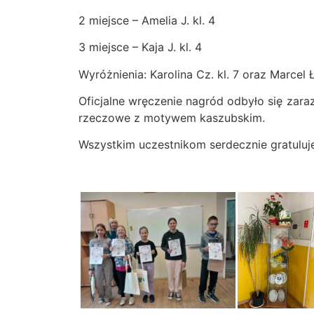
2 miejsce – Amelia J. kl. 4
3 miejsce – Kaja J. kl. 4
Wyróżnienia: Karolina Cz. kl. 7 oraz Marcel Ł.
Oficjalne wręczenie nagród odbyło się zar
rzeczowe z motywem kaszubskim.
Wszystkim uczestnikom serdecznie gratulu