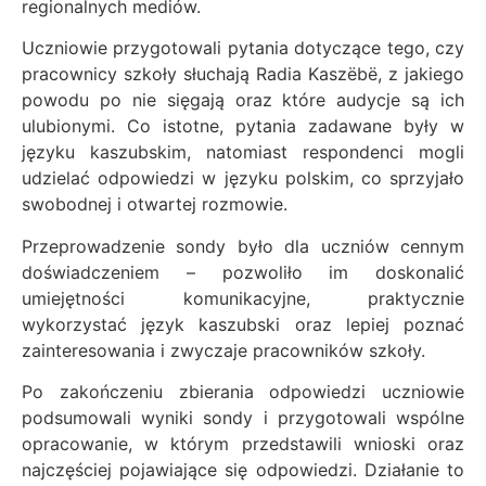
regionalnych mediów.
Uczniowie przygotowali pytania dotyczące tego, czy
pracownicy szkoły słuchają Radia Kaszëbë, z jakiego
powodu po nie sięgają oraz które audycje są ich
ulubionymi. Co istotne, pytania zadawane były w
języku kaszubskim, natomiast respondenci mogli
udzielać odpowiedzi w języku polskim, co sprzyjało
swobodnej i otwartej rozmowie.
Przeprowadzenie sondy było dla uczniów cennym
doświadczeniem – pozwoliło im doskonalić
umiejętności komunikacyjne, praktycznie
wykorzystać język kaszubski oraz lepiej poznać
zainteresowania i zwyczaje pracowników szkoły.
Po zakończeniu zbierania odpowiedzi uczniowie
podsumowali wyniki sondy i przygotowali wspólne
opracowanie, w którym przedstawili wnioski oraz
najczęściej pojawiające się odpowiedzi. Działanie to