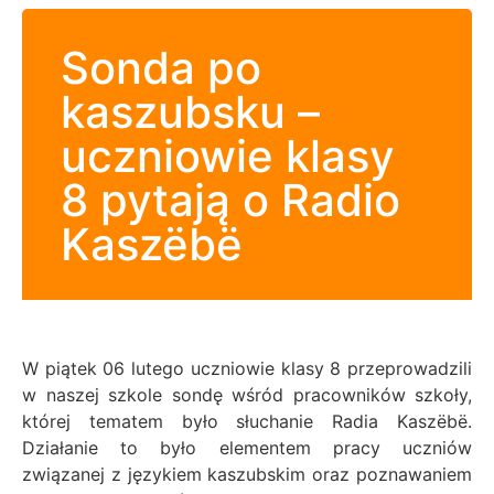
Sonda po
kaszubsku –
uczniowie klasy
8 pytają o Radio
Kaszëbë
W piątek 06 lutego uczniowie klasy 8 przeprowadzili
w naszej szkole sondę wśród pracowników szkoły,
której tematem było słuchanie Radia Kaszëbë.
Działanie to było elementem pracy uczniów
związanej z językiem kaszubskim oraz poznawaniem