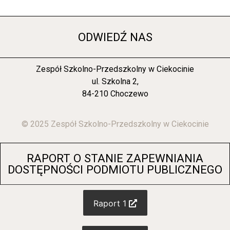
ODWIEDŹ NAS
Zespół Szkolno-Przedszkolny w Ciekocinie
ul. Szkolna 2,
84-210 Choczewo
© 2025 Zespół Szkolno-Przedszkolny w Ciekocinie
RAPORT O STANIE ZAPEWNIANIA
DOSTĘPNOŚCI PODMIOTU PUBLICZNEGO
Raport 1