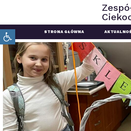
Zespó
Ciekoc
Open toolbar
STRONA GŁÓWNA
AKTUALNOŚ