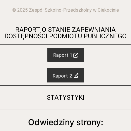
© 2025 Zespół Szkolno-Przedszkolny w Ciekocinie
RAPORT O STANIE ZAPEWNIANIA
DOSTĘPNOŚCI PODMIOTU PUBLICZNEGO
Raport 1
Raport 2
STATYSTYKI
Odwiedziny strony: