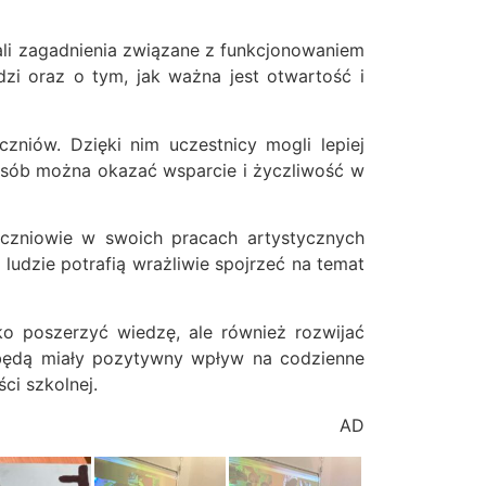
ali zagadnienia związane z funkcjonowaniem
zi oraz o tym, jak ważna jest otwartość i
zniów. Dzięki nim uczestnicy mogli lepiej
osób można okazać wsparcie i życzliwość w
Uczniowie w swoich pracach artystycznych
 ludzie potrafią wrażliwie spojrzeć na temat
ko poszerzyć wiedzę, ale również rozwijać
 będą miały pozytywny wpływ na codzienne
ci szkolnej.
AD