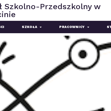
ł Szkolno-Przedszkolny w
inie
CI
SZKOŁA
PRACOWNICY
S