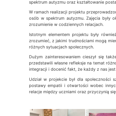
spektrum autyzmu oraz kształtowanie posta
W ramach realizacji projektu przeprowadzo
osób w spektrum autyzmu. Zajęcia były ok
zrozumienie w codziennych relacjach.
Istotnym elementem projektu były również
zrozumieć, z jakimi trudnościami mogą mi
różnych sytuacjach społecznych.
Dużym zainteresowaniem cieszył się takż
przedstawili własne refleksje na temat różn
integracji i docenić fakt, że każdy z nas jes
Udział w projekcie był dla społeczności 
postawy empatii i otwartości wobec inny
relacje między uczniami oraz przyczynią się