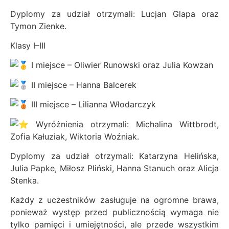
Dyplomy za udział otrzymali: Lucjan Glapa oraz
Tymon Zienke.
Klasy I–III
I miejsce – Oliwier Runowski oraz Julia Kowzan
II miejsce – Hanna Balcerek
III miejsce – Lilianna Włodarczyk
Wyróżnienia otrzymali: Michalina Wittbrodt,
Zofia Kałuziak, Wiktoria Woźniak.
Dyplomy za udział otrzymali: Katarzyna Helińska,
Julia Papke, Miłosz Pliński, Hanna Stanuch oraz Alicja
Stenka.
Każdy z uczestników zasługuje na ogromne brawa,
ponieważ występ przed publicznością wymaga nie
tylko pamięci i umiejętności, ale przede wszystkim