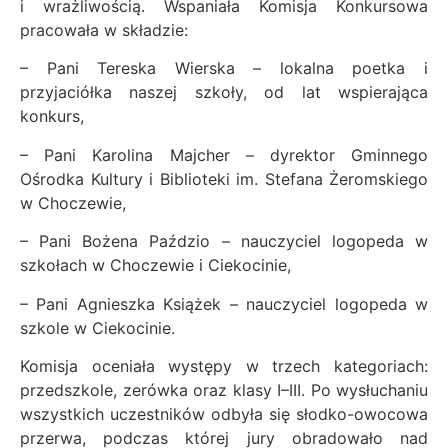
i wrażliwością.
Wspaniała Komisja Konkursowa
pracowała w składzie:
– Pani Tereska Wierska – lokalna poetka i
przyjaciółka naszej szkoły, od lat wspierająca
konkurs,
– Pani Karolina Majcher – dyrektor Gminnego
Ośrodka Kultury i Biblioteki im. Stefana Żeromskiego
w Choczewie,
– Pani Bożena Paździo – nauczyciel logopeda w
szkołach w Choczewie i Ciekocinie,
– Pani Agnieszka Książek – nauczyciel logopeda w
szkole w Ciekocinie.
Komisja oceniała występy w trzech kategoriach:
przedszkole, zerówka oraz klasy I–III. Po wysłuchaniu
wszystkich uczestników odbyła się słodko-owocowa
przerwa, podczas której jury obradowało nad