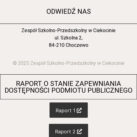
ODWIEDŹ NAS
Zespół Szkolno-Przedszkolny w Ciekocinie
ul. Szkolna 2,
84-210 Choczewo
© 2025 Zespół Szkolno-Przedszkolny w Ciekocinie
RAPORT O STANIE ZAPEWNIANIA
DOSTĘPNOŚCI PODMIOTU PUBLICZNEGO
Raport 1
Raport 2