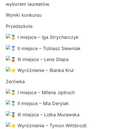
wyborem laureatów.
Wyniki konkursu
Przedszkole
I miejsce – Iga Strycharczyk
II miejsce – Tobiasz Siewniak
III miejsce – Lena Glapa
Wyróżnienie – Blanka Krul
Zerówka
I miejsce – Milena Jędruch
II miejsce – Mia Derylak
III miejsce – Lidka Murawska
Wyróżnienie – Tymon Wittbrodt