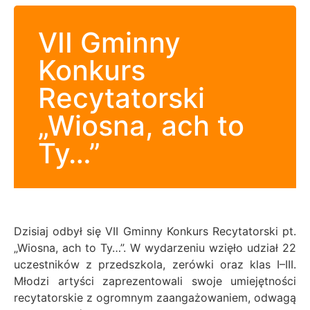
VII Gminny
Konkurs
Recytatorski
„Wiosna, ach to
Ty…”
Dzisiaj odbył się VII Gminny Konkurs Recytatorski pt.
„Wiosna, ach to Ty…”. W wydarzeniu wzięło udział 22
uczestników z przedszkola, zerówki oraz klas I–III.
Młodzi artyści zaprezentowali swoje umiejętności
recytatorskie z ogromnym zaangażowaniem, odwagą