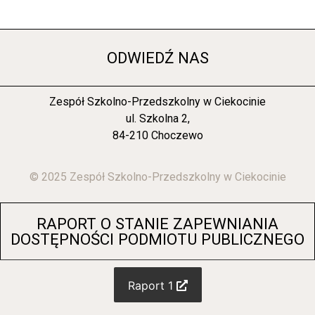
ODWIEDŹ NAS
Zespół Szkolno-Przedszkolny w Ciekocinie
ul. Szkolna 2,
84-210 Choczewo
© 2025 Zespół Szkolno-Przedszkolny w Ciekocinie
RAPORT O STANIE ZAPEWNIANIA
DOSTĘPNOŚCI PODMIOTU PUBLICZNEGO
Raport 1