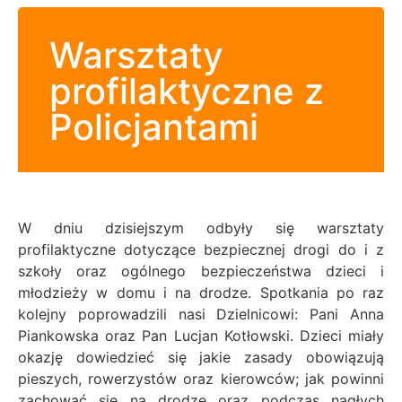
Warsztaty
profilaktyczne z
Policjantami
W dniu dzisiejszym odbyły się warsztaty
profilaktyczne dotyczące bezpiecznej drogi do i z
szkoły oraz ogólnego bezpieczeństwa dzieci i
młodzieży w domu i na drodze. Spotkania po raz
kolejny poprowadzili nasi Dzielnicowi: Pani Anna
Piankowska oraz Pan Lucjan Kotłowski.
Dzieci miały
okazję dowiedzieć się jakie zasady obowiązują
pieszych, rowerzystów oraz kierowców; jak powinni
zachować się na drodze oraz podczas nagłych