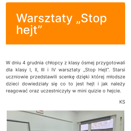
Warsztaty „Stop
hejt”
W dniu 4 grudnia chłopcy z klasy ósmej przygotowali
dla klasy I, II, III i IV warsztaty „Stop Hejt”. Starsi
uczniowie przedstawili scenkę dzięki której młodsze
dzieci dowiedziały się co to jest hejt i jak należy
reagować oraz uczestniczyły w mini quizie o hejcie.
KS