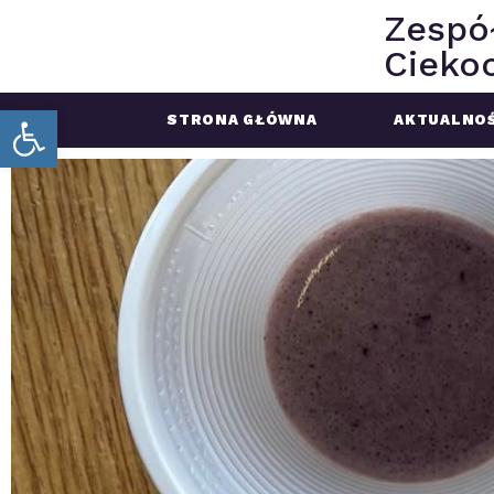
Zespó
Ciekoc
Open toolbar
STRONA GŁÓWNA
AKTUALNOŚ