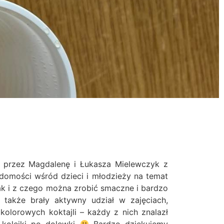
e przez Magdalenę i Łukasza Mielewczyk z
domości wśród dzieci i młodzieży na temat
ak i z czego można zrobić smaczne i bardzo
 także brały aktywny udział w zajęciach,
olorowych koktajli – każdy z nich znalazł