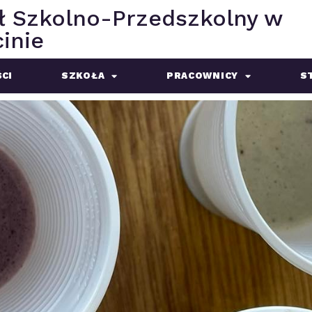
ł Szkolno-Przedszkolny w
inie
CI
SZKOŁA
PRACOWNICY
S