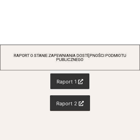
RAPORT O STANIE ZAPEWNIANIA DOSTĘPNOŚCI PODMIOTU
PUBLICZNEGO
Raport 1
Raport 2