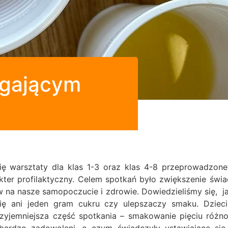
egającym
ię warsztaty dla klas 1-3 oraz klas 4-8 przeprowadzon
kter profilaktyczny.
Celem spotkań było zwiększenie świa
 na nasze samopoczucie i zdrowie. Dowiedzieliśmy się, j
się ani jeden gram cukru czy ulepszaczy smaku. Dzieci
zyjemniejsza część spotkania – smakowanie pięciu różnok