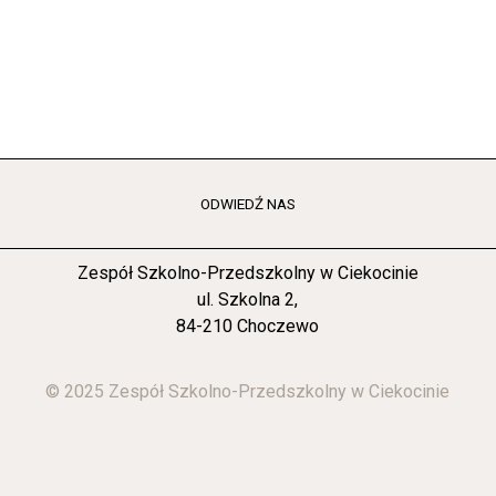
ODWIEDŹ NAS
Zespół Szkolno-Przedszkolny w Ciekocinie
ul. Szkolna 2,
84-210 Choczewo
© 2025 Zespół Szkolno-Przedszkolny w Ciekocinie