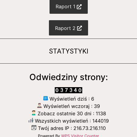
Raport 1
Raport 2
STATYSTYKI
Odwiedziny strony:
Wyświetleń dziś : 6
Wyświetleń wczoraj : 39
Zobacz ostatnie 30 dni : 1138
Wszystkich wyświetleń : 144019
Twój adres IP : 216.73.216.110
Powered By
WPS Visitor Counter