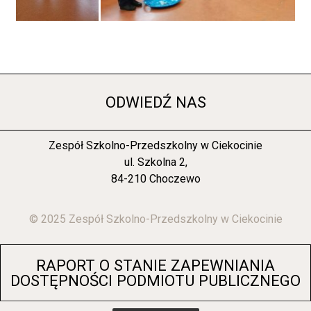
ODWIEDŹ NAS
Zespół Szkolno-Przedszkolny w Ciekocinie
ul. Szkolna 2,
84-210 Choczewo
© 2025 Zespół Szkolno-Przedszkolny w Ciekocinie
RAPORT O STANIE ZAPEWNIANIA
DOSTĘPNOŚCI PODMIOTU PUBLICZNEGO