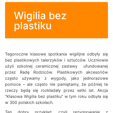
Wigilia bez
plastiku
Tegoroczne klasowe spotkania wigilijne odbyły się
bez plastikowych talerzyków i sztućców. Uczniowie
użyli szkolnej ceramicznej zastawy ufundowanej
przez Radę Rodziców. Plastikowych akcesoriów
często używamy z wygody, jako jednorazowe
pomoce – ale często nie pamiętamy, że później te
rzeczy będą się rozkładały przez setki lat.
Akcja
“Klasowa Wigilia bez plastiku” w tym roku odbyła się
w 300 polskich szkołach.
Ten dobry przykład, czyli rezygnowanie z