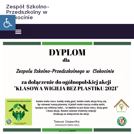
Zespół Szkolno-
Przedszkolny w
Open toolbar
Ciekocinie