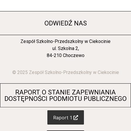
ODWIEDŹ NAS
Zespół Szkolno-Przedszkolny w Ciekocinie
ul. Szkolna 2,
84-210 Choczewo
© 2025 Zespół Szkolno-Przedszkolny w Ciekocinie
RAPORT O STANIE ZAPEWNIANIA
DOSTĘPNOŚCI PODMIOTU PUBLICZNEGO
Raport 1