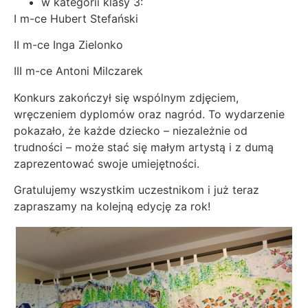
w kategorii klasy 3:
I m-ce Hubert Stefański
II m-ce Inga Zielonko
III m-ce Antoni Milczarek
Konkurs zakończył się wspólnym zdjęciem,
wręczeniem dyplomów oraz nagród. To wydarzenie
pokazało, że każde dziecko – niezależnie od
trudności – może stać się małym artystą i z dumą
zaprezentować swoje umiejętności.
Gratulujemy wszystkim uczestnikom i już teraz
zapraszamy na kolejną edycję za rok!