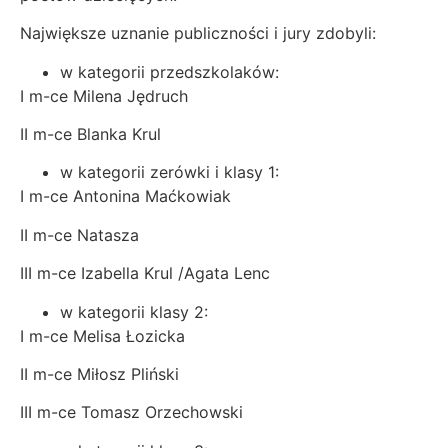
Największe uznanie publiczności i jury zdobyli:
w kategorii przedszkolaków:
I m-ce Milena Jędruch
II m-ce Blanka Krul
w kategorii zerówki i klasy 1:
I m-ce Antonina Maćkowiak
II m-ce Natasza
III m-ce Izabella Krul /Agata Lenc
w kategorii klasy 2:
I m-ce Melisa Łozicka
II m-ce Miłosz Pliński
III m-ce Tomasz Orzechowski