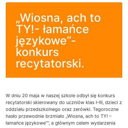
„Wiosna, ach to
TY!- łamańce
językowe”-
konkurs
recytatorski.
W dniu 20 maja w naszej szkole odbył się konkurs
recytatorski skierowany do uczniów klas I–III, dzieci z
oddziału przedszkolnego oraz zerówki. Tegoroczne
hasło przewodnie brzmiało „Wiosna, ach to TY! –
łamańce językowe””, a głównym celem wydarzenia