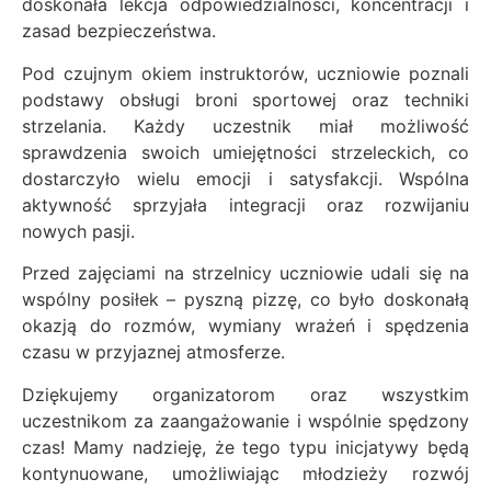
doskonała lekcja odpowiedzialności, koncentracji i
zasad bezpieczeństwa.
Pod czujnym okiem instruktorów, uczniowie poznali
podstawy obsługi broni sportowej oraz techniki
strzelania. Każdy uczestnik miał możliwość
sprawdzenia swoich umiejętności strzeleckich, co
dostarczyło wielu emocji i satysfakcji. Wspólna
aktywność sprzyjała integracji oraz rozwijaniu
nowych pasji.
Przed zajęciami na strzelnicy uczniowie udali się na
wspólny posiłek – pyszną pizzę, co było doskonałą
okazją do rozmów, wymiany wrażeń i spędzenia
czasu w przyjaznej atmosferze.
Dziękujemy organizatorom oraz wszystkim
uczestnikom za zaangażowanie i wspólnie spędzony
czas! Mamy nadzieję, że tego typu inicjatywy będą
kontynuowane, umożliwiając młodzieży rozwój