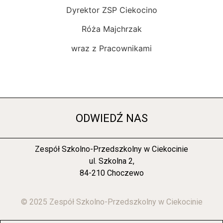
Dyrektor ZSP Ciekocino
Róża Majchrzak
wraz z Pracownikami
ODWIEDŹ NAS
Zespół Szkolno-Przedszkolny w Ciekocinie
ul. Szkolna 2,
84-210 Choczewo
© 2025 Zespół Szkolno-Przedszkolny w Ciekocinie