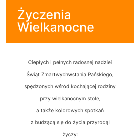
Życzenia
Wielkanocne
Ciepłych i pełnych radosnej nadziei
Świąt Zmartwychwstania Pańskiego,
spędzonych wśród kochającej rodziny
przy wielkanocnym stole,
a także kolorowych spotkań
z budzącą się do życia przyrodą!
życzy: