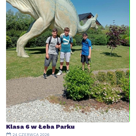
Klasa 6 w Łeba Parku
24 CZERWCA 2026