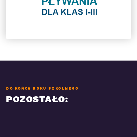
DO KOŃCA ROKU SZKOLNEGO
POZOSTAŁO: