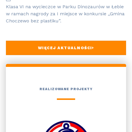
Klasa VI na wycieczce w Parku Dinozaurów w Łebie
w ramach nagrody za I miejsce w konkursie ,,Gmina
Choczewo bez plastiku”.
WIĘCEJ AKTUALNOŚCI
REALIZOWANE PROJEKTY