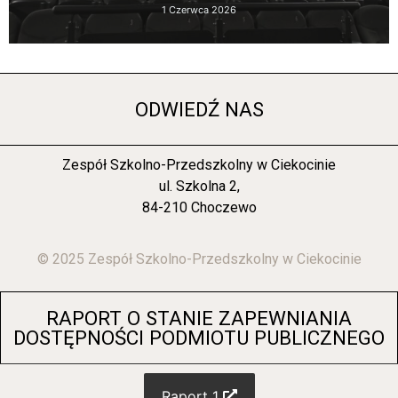
1 Czerwca 2026
ODWIEDŹ NAS
Zespół Szkolno-Przedszkolny w Ciekocinie
ul. Szkolna 2,
84-210 Choczewo
© 2025 Zespół Szkolno-Przedszkolny w Ciekocinie
RAPORT O STANIE ZAPEWNIANIA
DOSTĘPNOŚCI PODMIOTU PUBLICZNEGO
Raport 1