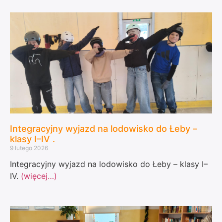
Integracyjny wyjazd na lodowisko do Łeby –
klasy I–IV .
9 lutego 2026
Integracyjny wyjazd na lodowisko do Łeby – klasy I–
IV.
(więcej…)