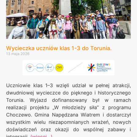
Wycieczka uczniów klas 1-3 do Torunia.
13 maja 2026
Uczniowie klas 1–3 wzięli udział w pełnej atrakcji,
dwudniowej wycieczce do pięknego i historycznego
Torunia. Wyjazd dofinansowany był w ramach
realizacji projektu „W młodzieży siła” z programu
Choczewo. Gmina Napędzana Wiatrem i dostarczył
wszystkim wielu niezapomnianych wrażeń, nowych
doświadczeń oraz okazji do wspólnej zabawy i
integracji.
(więcej…)