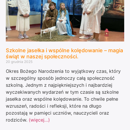
Szkolne jasełka i wspólne kolędowanie – magia
świąt w naszej społeczności.
20 grudnia 2025
Okres Bożego Narodzenia to wyjątkowy czas, który
w szczególny sposób jednoczy całą społeczność
szkolną. Jednym z najpiękniejszych i najbardziej
wyczekiwanych wydarzeń w tym czasie są szkolne
jasełka oraz wspólne kolędowanie. To chwile pełne
wzruszeń, radości i refleksji, które na długo
pozostają w pamięci uczniów, nauczycieli oraz
rodziców.
(więcej…)