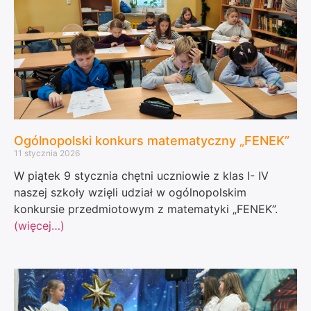
Ogólnopolski konkurs matematyczny „FENEK”
11 stycznia 2026
W piątek 9 stycznia chętni uczniowie z klas I- IV
naszej szkoły wzięli udział w ogólnopolskim
konkursie przedmiotowym z matematyki „FENEK”.
(więcej…)