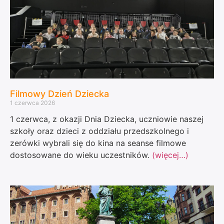
Filmowy Dzień Dziecka
1 czerwca 2026
1 czerwca, z okazji Dnia Dziecka, uczniowie naszej
szkoły oraz dzieci z oddziału przedszkolnego i
zerówki wybrali się do kina na seanse filmowe
dostosowane do wieku uczestników.
(więcej…)