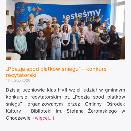
„Poezja spod płatków śniegu” – konkurs
recytatorski
16 lutego 2026
Dzisiaj uczniowie klas I–VII wzięli udział w gminnym
konkursie recytatorskim pt. „Poezja spod płatków
śniegu”, organizowanym przez Gminny Ośrodek
Kultury i Biblioteki im. Stefana Żeromskiego w
Choczewie.
(więcej…)