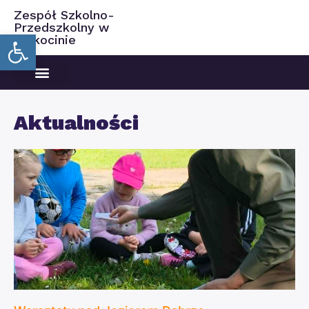
Zespół Szkolno-
Przedszkolny w
Open toolbar
Ciekocinie
Aktualności