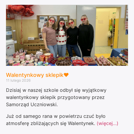
Walentynkowy sklepik♥️
11 lutego 2026
Dzisiaj w naszej szkole odbył się wyjątkowy
walentynkowy sklepik przygotowany przez
Samorząd Uczniowski.
Już od samego rana w powietrzu czuć było
atmosferę zbliżających się Walentynek.
(więcej…)